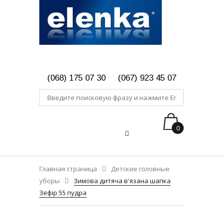
(068) 175 07 30
(067) 923 45 07
0
Главная страница
Детские головные
уборы
Зимова дитяча в'язана шапка
Зефір 55 пудра