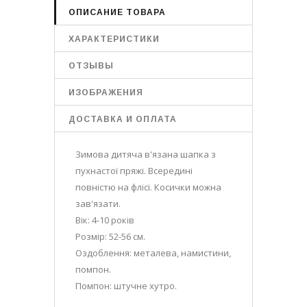
ОПИСАНИЕ ТОВАРА
ХАРАКТЕРИСТИКИ
ОТЗЫВЫ
ИЗОБРАЖЕНИЯ
ДОСТАВКА И ОПЛАТА
Зимова дитяча в'язана шапка з
пухнастої пряжі. Всередині
повністю на флісі. Косички можна
зав'язати.
Вік: 4-10 років
Розмір: 52-56 см.
Оздоблення: металева, намистини,
помпон.
Помпон: штучне хутро.