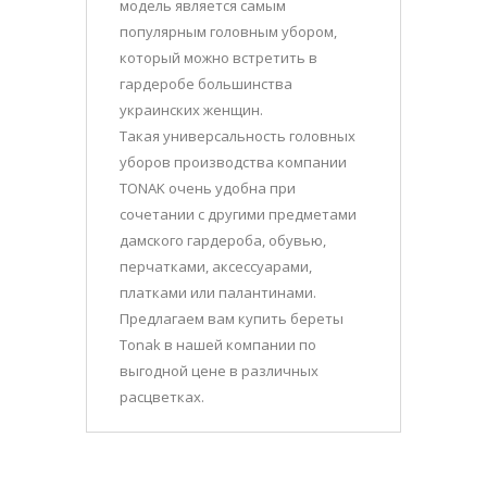
модель является самым
популярным головным убором,
который можно встретить в
гардеробе большинства
украинских женщин.
Такая универсальность головных
уборов производства компании
TONAK очень удобна при
сочетании с другими предметами
дамского гардероба, обувью,
перчатками, аксессуарами,
платками или палантинами.
Предлагаем вам купить береты
Tonak в нашей компании по
выгодной цене в различных
расцветках.