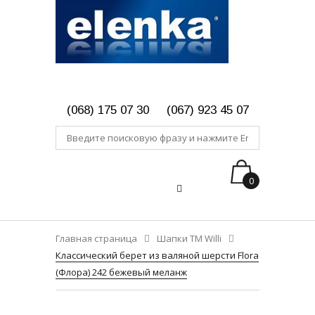
(068) 175 07 30
(067) 923 45 07
0
Главная страница
Шапки ТМ Willi
Классический берет из валяной шерсти Flora
(Флора) 242 бежевый меланж