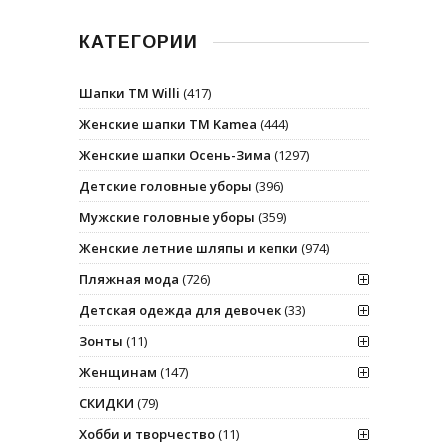
КАТЕГОРИИ
Шапки ТМ Willi
(417)
Женские шапки ТМ Kamea
(444)
Женские шапки Осень-Зима
(1297)
Детские головные уборы
(396)
Мужские головные уборы
(359)
Женские летние шляпы и кепки
(974)
Пляжная мода
(726)
Детская одежда для девочек
(33)
Зонты
(11)
Женщинам
(147)
СКИДКИ
(79)
Хобби и творчество
(11)