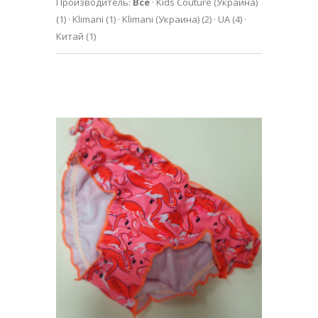
Производитель:
Все
·
Kids Couture (Украина)
(1)
·
Klimani
(1)
·
Klimani (Украина)
(2)
·
UA
(4)
·
Китай
(1)