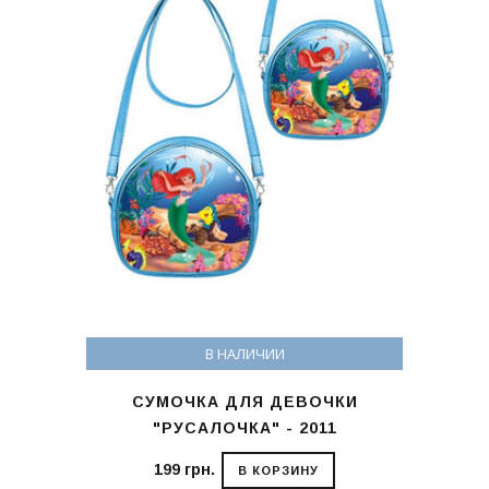
В НАЛИЧИИ
СУМОЧКА ДЛЯ ДЕВОЧКИ
"РУСАЛОЧКА" - 2011
199 грн.
В КОРЗИНУ