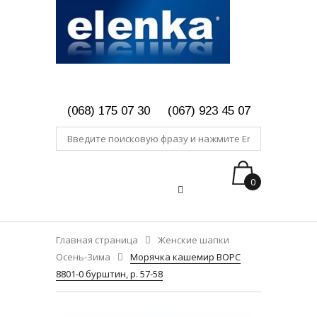
(068) 175 07 30
(067) 923 45 07
0
Главная страница
Женские шапки
Осень-Зима
Морячка кашемир ВОРС
8801-0 бурштин, р. 57-58