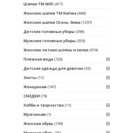
Шапки ТМ Willi
(417)
Женские шапки ТМ Kamea
(444)
Женские шапки Осень-Зима
(1297)
Детские головные уборы
(396)
Мужские головные уборы
(359)
Женские летние шляпы и кепки
(974)
Пляжная мода
(726)
Детская одежда для девочек
(33)
Зонты
(11)
Женщинам
(147)
СКИДКИ
(79)
Хобби и творчество
(11)
Мужчинам
(1)
Женская обувь
(199)
Мужская обувь
(25)