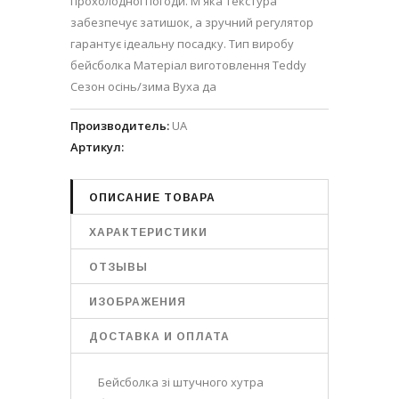
прохолодної погоди. М'яка текстура
забезпечує затишок, а зручний регулятор
гарантує ідеальну посадку. Тип виробу
бейсболка Матеріал виготовлення Teddy
Сезон осінь/зима Вуха да
Производитель
:
UA
Артикул
:
ОПИСАНИЕ ТОВАРА
ХАРАКТЕРИСТИКИ
ОТЗЫВЫ
ИЗОБРАЖЕНИЯ
ДОСТАВКА И ОПЛАТА
Бейсболка зі штучного хутра