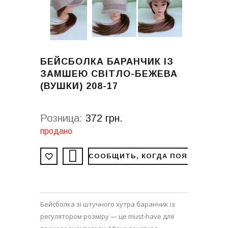
БЕЙСБОЛКА БАРАНЧИК ІЗ
ЗАМШЕЮ СВІТЛО-БЕЖЕВА
(ВУШКИ) 208-17
Розница:
372 грн.
продано
СООБЩИТЬ, КОГДА ПОЯВИТСЯ
Бейсболка зі штучного хутра баранчик із
регулятором розміру — це must-have для