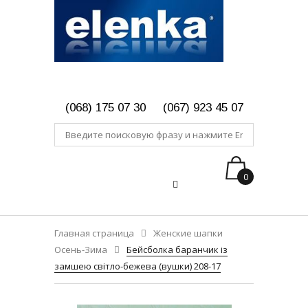
(068) 175 07 30
(067) 923 45 07
0
Главная страница
Женские шапки
Осень-Зима
Бейсболка баранчик із
замшею світло-бежева (вушки) 208-17