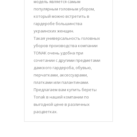
модель является самым
популярным головным убором,
который можно встретить в
гардеробе большинства
украинских женщин.
Такая универсальность головных
уборов производства компании
TONAK очень удобна при
сочетании с другими предметами
дамского гардероба, обувью,
перчатками, аксессуарами,
платками или палантинами.
Предлагаем вам купить береты
Tonak в нашей компании по
выгодной цене в различных
расцветках.