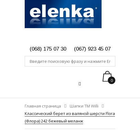
(068) 175 07 30
(067) 923 45 07
0
Главная страница
Шапки ТМ Willi
Классический берет из валяной шерсти Flora
(Флора) 242 бежевый меланж