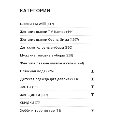
КАТЕГОРИИ
Шапки ТМ Willi
(417)
Женские шапки ТМ Kamea
(444)
Женские шапки Осень-Зима
(1297)
Детские головные уборы
(396)
Мужские головные уборы
(359)
Женские летние шляпы и кепки
(974)
Пляжная мода
(726)
Детская одежда для девочек
(33)
Зонты
(11)
Женщинам
(147)
СКИДКИ
(79)
Хобби и творчество
(11)