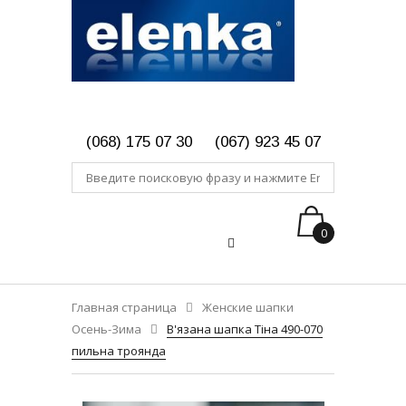
(068) 175 07 30
(067) 923 45 07
0
Главная страница
Женские шапки
Осень-Зима
В'язана шапка Тіна 490-070
пильна троянда