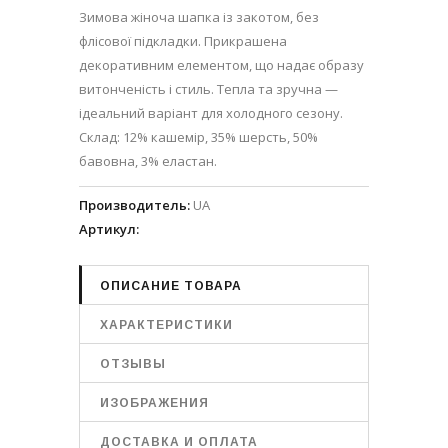
Зимова жіноча шапка із закотом, без
флісової підкладки. Прикрашена
декоративним елементом, що надає образу
витонченість і стиль. Тепла та зручна —
ідеальний варіант для холодного сезону.
Склад: 12% кашемір, 35% шерсть, 50%
бавовна, 3% еластан.
Производитель
:
UA
Артикул
:
ОПИСАНИЕ ТОВАРА
ХАРАКТЕРИСТИКИ
ОТЗЫВЫ
ИЗОБРАЖЕНИЯ
ДОСТАВКА И ОПЛАТА