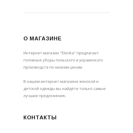
О МАГАЗИНЕ
Интернет-магазин "Elenka" предлагает
головные уборы польского и украинского
производста по низким ценам.
В нашем интернет-магазине женской и
детской одежды вы найдёте только самые
лучшие предложения..
КОНТАКТЫ