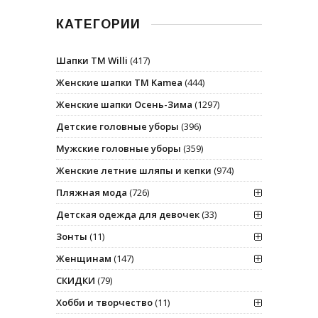
КАТЕГОРИИ
Шапки ТМ Willi
(417)
Женские шапки ТМ Kamea
(444)
Женские шапки Осень-Зима
(1297)
Детские головные уборы
(396)
Мужские головные уборы
(359)
Женские летние шляпы и кепки
(974)
Пляжная мода
(726)
Детская одежда для девочек
(33)
Зонты
(11)
Женщинам
(147)
СКИДКИ
(79)
Хобби и творчество
(11)