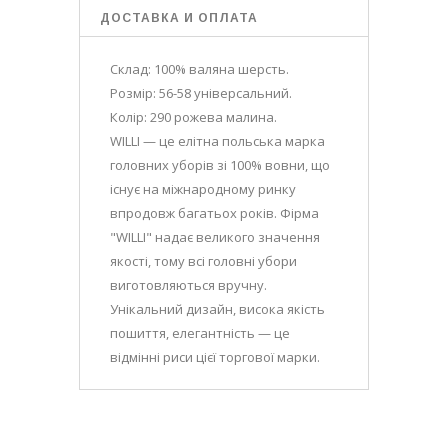
ДОСТАВКА И ОПЛАТА
Склад: 100% валяна шерсть.
Розмір: 56-58 універсальний.
Колір: 290 рожева малина.
WILLI — це елітна польська марка
головних уборів зі 100% вовни, що
існує на міжнародному ринку
впродовж багатьох років. Фірма
"WILLI" надає великого значення
якості, тому всі головні убори
виготовляються вручну.
Унікальний дизайн, висока якість
пошиття, елегантність — це
відмінні риси цієї торгової марки.