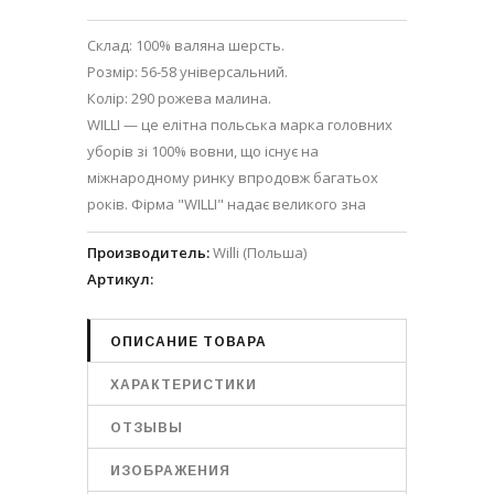
Склад: 100% валяна шерсть.
Розмір: 56-58 універсальний.
Колір: 290 рожева малина.
WILLI — це елітна польська марка головних
уборів зі 100% вовни, що існує на
міжнародному ринку впродовж багатьох
років. Фірма "WILLI" надає великого зна
Производитель
:
Willi (Польша)
Артикул
:
ОПИСАНИЕ ТОВАРА
ХАРАКТЕРИСТИКИ
ОТЗЫВЫ
ИЗОБРАЖЕНИЯ