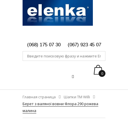
(068) 175 07 30
(067) 923 45 07
0
Главная страница
Шапки ТМ Willi
Берет з валяної вовни Флора 290 рожева
малина