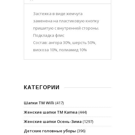
Застежка в виде жемчуга
заменена на пластиковую кнопку
пришитую с внутренней стороны.
Подкладка флис
Состав: ангора 30%, шерсть 50%,
вискоза 10%, полиамид 10%
КАТЕГОРИИ
Шапки ТМ Willi
(417)
Женские шапки ТМ Kamea
(444)
Женские шапки Осень-Зима
(1297)
Детские головные уборы
(396)