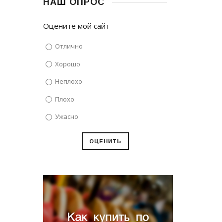
НАШ ОПРОС
Оцените мой сайт
Отлично
Хорошо
Неплохо
Плохо
Ужасно