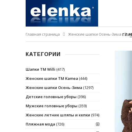
Главная страница
Женские шапки Осень-Зима
К
ГЛА
КАТЕГОРИИ
Шапки ТМ Willi
(417)
Женские шапки ТМ Kamea
(444)
Женские шапки Осень-Зима
(1297)
Детские головные уборы
(396)
Мужские головные уборы
(359)
Женские летние шляпы и кепки
(974)
Пляжная мода
(726)