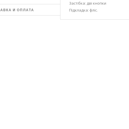
Застібка: дві кнопки
Підкладка: фліс.
АВКА И ОПЛАТА
УБЫЕ, ЯРКО-СИНИЕ,
ОРДОВЫЕ, МЯТНЫЕ,
ЫЕ, СИНИЕ, ТЁМНО-
, КОРИЧНЕВЫЕ
В НАЛИЧИИ ГРАФИТ И СВЕТЛО-СЕРАЯ
ЛЬФЫ РУЧНОЙ
ЖЕНСКАЯ ДВОЙНАЯ ШАПКА
АЛИСА
6-37, 38-39
"АРИАДНА" (ARIADNA)
150 грн.
ГРАФИТ И СВЕТЛО-СЕРАЯ
РЗИНУ
350 грн.
В КОРЗИНУ