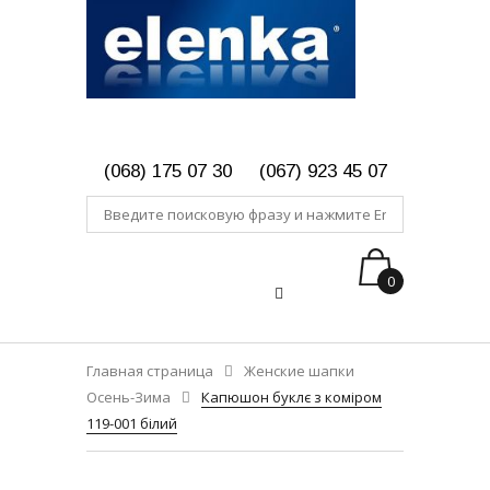
(068) 175 07 30
(067) 923 45 07
0
Главная страница
Женские шапки
Осень-Зима
Капюшон буклє з коміром
119-001 білий