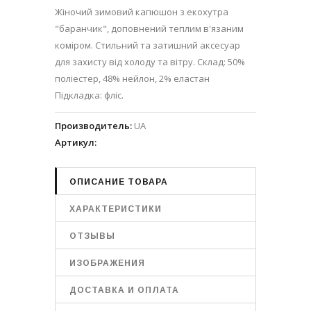
Жіночий зимовий капюшон з екохутра
"баранчик", доповнений теплим в'язаним
коміром. Стильний та затишний аксесуар
для захисту від холоду та вітру. Склад: 50%
поліестер, 48% нейлон, 2% еластан
Підкладка: фліс.
Производитель
:
UA
Артикул
:
ОПИСАНИЕ ТОВАРА
ХАРАКТЕРИСТИКИ
ОТЗЫВЫ
ИЗОБРАЖЕНИЯ
ДОСТАВКА И ОПЛАТА