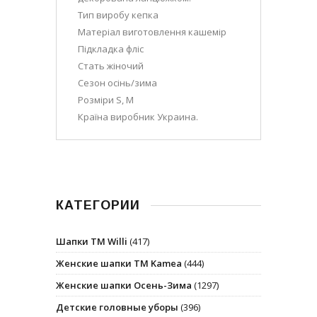
Тип виробу кепка
Матеріал виготовлення кашемір
Підкладка фліс
Стать жіночий
Сезон осінь/зима
Розміри S, M
Країна виробник Украина.
КАТЕГОРИИ
Шапки ТМ Willi
(417)
Женские шапки ТМ Kamea
(444)
Женские шапки Осень-Зима
(1297)
Детские головные уборы
(396)