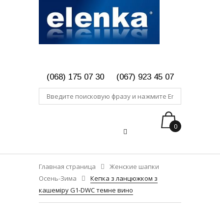
(068) 175 07 30
(067) 923 45 07
0
Главная страница
Женские шапки
Осень-Зима
Кепка з ланцюжком з
кашеміру G1-DWC темне вино