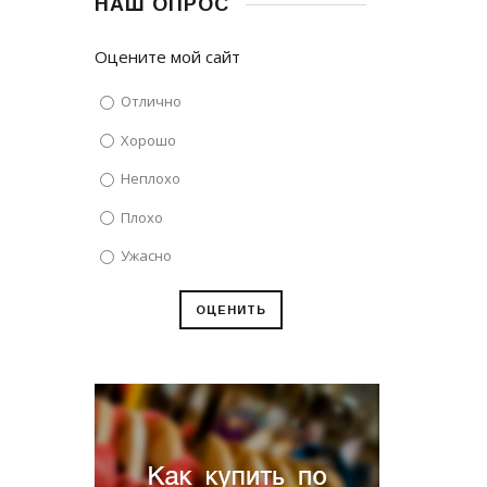
НАШ ОПРОС
Оцените мой сайт
Отлично
Хорошо
Неплохо
Плохо
Ужасно