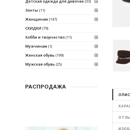
Детская одежда для девочек
(33)
Зонты
(11)
Женщинам
(147)
СКИДКИ
(79)
Хобби и творчество
(11)
Мужчинам
(1)
Женская обувь
(199)
Мужская обувь
(25)
РАСПРОДАЖА
ОПИС
ХАРА
ОТЗ
ИЗОБ