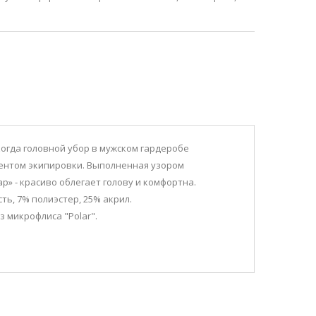
 когда головной убор в мужском гардеробе
ентом экипировки. Выполненная узором
р» - красиво облегает голову и комфортна.
ть, 7% полиэстер, 25% акрил.
 микрофлиса "Polar".
SALE