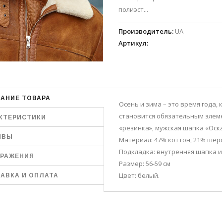
полиэст...
Производитель
:
UA
Артикул
:
АНИЕ ТОВАРА
Осень и зима – это время года,
становится обязательным элем
КТЕРИСТИКИ
«резинка», мужская шапка «Оска
ЫВЫ
Материал: 47% коттон, 21% шерс
Подкладка: внутренняя шапка из
РАЖЕНИЯ
Размер: 56-59 см
Цвет: белый.
АВКА И ОПЛАТА