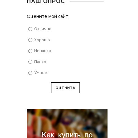
НАШ ОПРОС
Оцените мой сайт
Отлично
Хорошо
Неплохо
Плохо
Ужасно