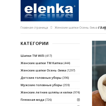
Главная страница
Женские шапки Осень-Зима
Б
ГЛА
КАТЕГОРИИ
Шапки ТМ Willi
(417)
Женские шапки ТМ Kamea
(444)
Женские шапки Осень-Зима
(1297)
Детские головные уборы
(396)
Мужские головные уборы
(359)
Женские летние шляпы и кепки
(974)
Пляжная мода
(726)