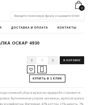
0
И
ДОСТАВКА И ОПЛАТА
КОНТАКТЫ
ПКА ОСКАР 4930
КУПИТЬ В 1 КЛИК
 когда головной убор в мужском гардеробе становится
ровки. Выполненная узором «резинка», мужская шапка
ову и комфортна. Материал: 47% коттон, 21% шерсть, 7%