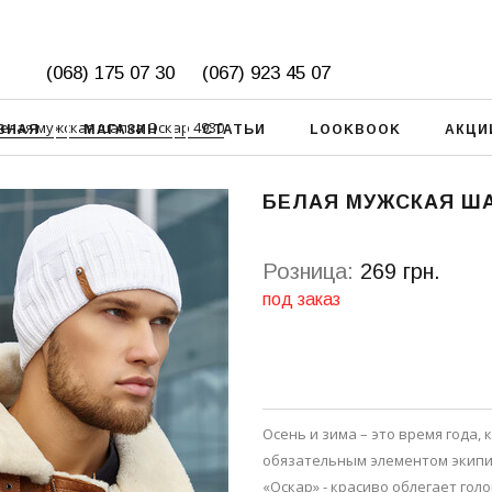
(068) 175 07 30
(067) 923 45 07
елая мужская шапка Оскар 4930
ВНАЯ
МАГАЗИН
СТАТЬИ
LOOKBOOK
АКЦИ
БЕЛАЯ МУЖСКАЯ ША
Розница:
269 грн.
под заказ
Осень и зима – это время года,
обязательным элементом экипи
«Оскар» - красиво облегает гол