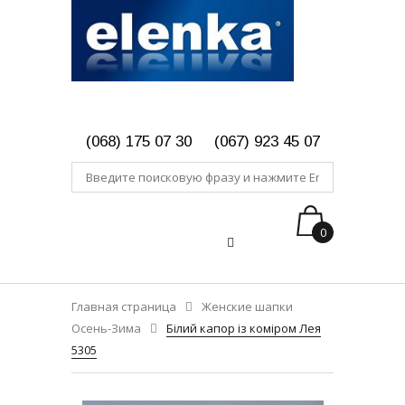
(068) 175 07 30
(067) 923 45 07
0
Главная страница
Женские шапки
Осень-Зима
Білий капор із коміром Лея
5305