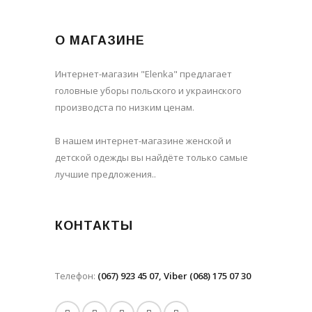
О МАГАЗИНЕ
Интернет-магазин "Elenka" предлагает
головные уборы польского и украинского
производста по низким ценам.
В нашем интернет-магазине женской и
детской одежды вы найдёте только самые
лучшие предложения..
КОНТАКТЫ
Телефон:
(067) 923 45 07, Viber (068) 175 07 30