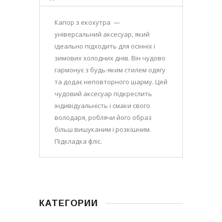
Капор з екохутра —
універсальний аксесуар, який
ідеально підходить для осінніх і
зимових холодних днів. Він чудово
гармонує з будь-яким стилем одягу
та додає неповторного шарму. Цей
чудовий аксесуар підкреслить
індивідуальність і смаки свого
володаря, роблячи його образ
більш вишуканим і розкішним.
Підкладка фліс.
КАТЕГОРИИ