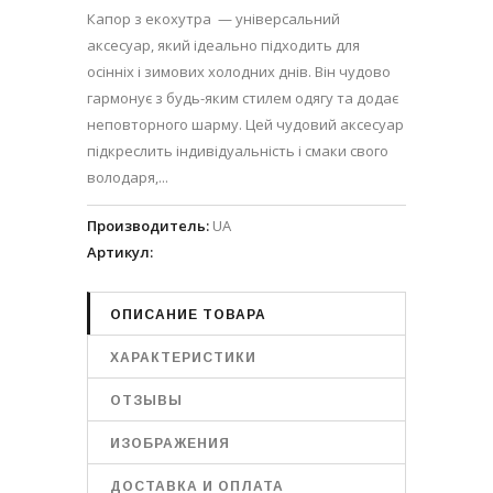
Капор з екохутра — універсальний
аксесуар, який ідеально підходить для
осінніх і зимових холодних днів. Він чудово
гармонує з будь-яким стилем одягу та додає
неповторного шарму. Цей чудовий аксесуар
підкреслить індивідуальність і смаки свого
володаря,...
Производитель
:
UA
Артикул
:
ОПИСАНИЕ ТОВАРА
ХАРАКТЕРИСТИКИ
ОТЗЫВЫ
ИЗОБРАЖЕНИЯ
ДОСТАВКА И ОПЛАТА