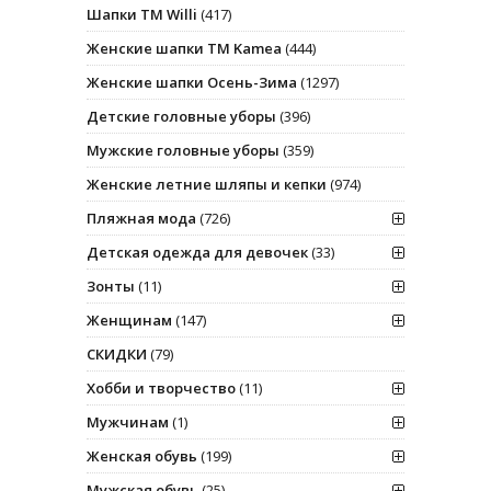
Шапки ТМ Willi
(417)
Женские шапки ТМ Kamea
(444)
Женские шапки Осень-Зима
(1297)
Детские головные уборы
(396)
Мужские головные уборы
(359)
Женские летние шляпы и кепки
(974)
Пляжная мода
(726)
Детская одежда для девочек
(33)
Зонты
(11)
Женщинам
(147)
СКИДКИ
(79)
Хобби и творчество
(11)
Мужчинам
(1)
Женская обувь
(199)
Мужская обувь
(25)