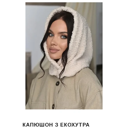
КАПЮШОН З ЕКОХУТРА