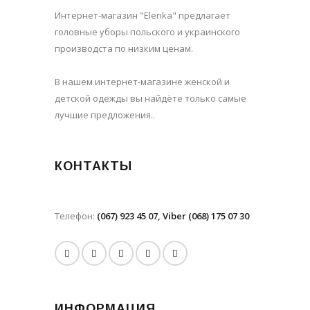
Интернет-магазин "Elenka" предлагает
головные уборы польского и украинского
производста по низким ценам.
В нашем интернет-магазине женской и
детской одежды вы найдёте только самые
лучшие предложения..
КОНТАКТЫ
Телефон:
(067) 923 45 07, Viber (068) 175 07 30
ИНФОРМАЦИЯ