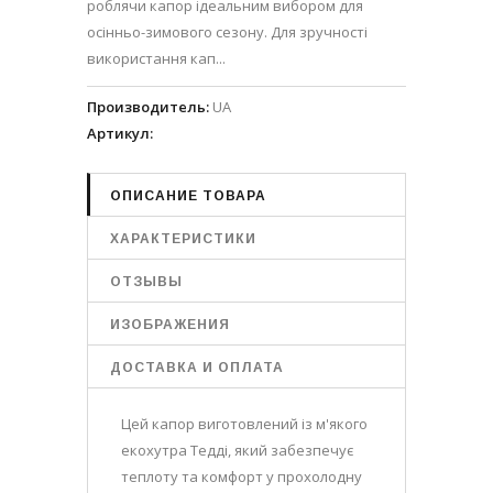
роблячи капор ідеальним вибором для
осінньо-зимового сезону. Для зручності
використання кап...
Производитель
:
UA
Артикул
:
ОПИСАНИЕ ТОВАРА
ХАРАКТЕРИСТИКИ
ОТЗЫВЫ
ИЗОБРАЖЕНИЯ
ДОСТАВКА И ОПЛАТА
Цей капор виготовлений із м'якого
екохутра Тедді, який забезпечує
теплоту та комфорт у прохолодну