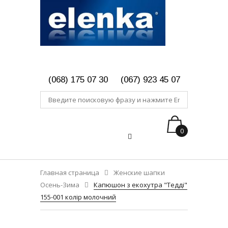
(068) 175 07 30
(067) 923 45 07
0
Главная страница
Женские шапки
Осень-Зима
Капюшон з екохутра "Тедді"
155-001 колір молочний