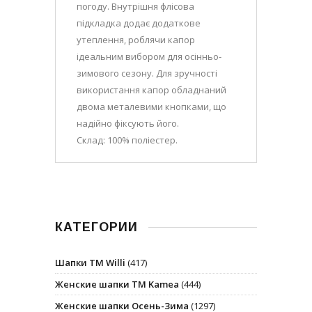
погоду. Внутрішня флісова
підкладка додає додаткове
утеплення, роблячи капор
ідеальним вибором для осінньо-
зимового сезону. Для зручності
використання капор обладнаний
двома металевими кнопками, що
надійно фіксують його.
Склад: 100% поліестер.
КАТЕГОРИИ
Шапки ТМ Willi
(417)
Женские шапки ТМ Kamea
(444)
Женские шапки Осень-Зима
(1297)