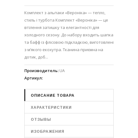
Комплект з альпаки «Вероніка» — тепло,
стиль і турбота Комплект «Вероніка» — це
втілення затишку та елегантності для
холодного сезону. До набору входить шапка
та бафф із флісовою підкладкою, виготовлені
з м’якого екохутра. Тканина приємна на
дотик, доб...
Производитель
:
UA
Артикул
:
ОПИСАНИЕ ТОВАРА
ХАРАКТЕРИСТИКИ
ОТЗЫВЫ
ИЗОБРАЖЕНИЯ