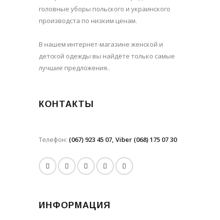
головные уборы польского и украинского
производста по низким ценам.
В нашем интернет-магазине женской и
детской одежды вы найдёте только самые
лучшие предложения..
КОНТАКТЫ
Телефон:
(067) 923 45 07, Viber (068) 175 07 30
ИНФОРМАЦИЯ