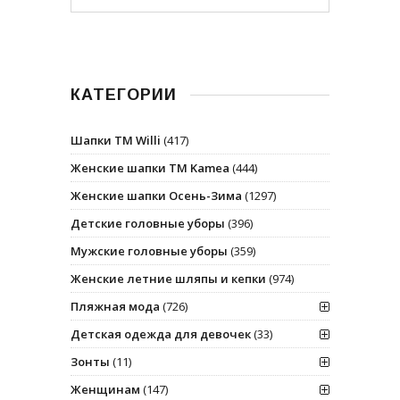
КАТЕГОРИИ
Шапки ТМ Willi
(417)
Женские шапки ТМ Kamea
(444)
Женские шапки Осень-Зима
(1297)
Детские головные уборы
(396)
Мужские головные уборы
(359)
Женские летние шляпы и кепки
(974)
Пляжная мода
(726)
Детская одежда для девочек
(33)
Зонты
(11)
Женщинам
(147)