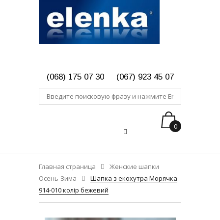
(068) 175 07 30
(067) 923 45 07
0
Главная страница
Женские шапки
Осень-Зима
Шапка з екохутра Морячка
914-010 колір бежевий