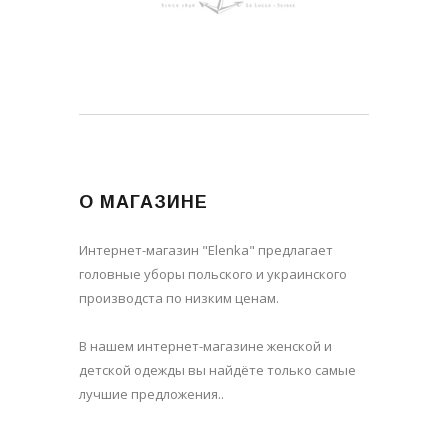
О МАГАЗИНЕ
Интернет-магазин "Elenka" предлагает
головные уборы польского и украинского
производста по низким ценам.
В нашем интернет-магазине женской и
детской одежды вы найдёте только самые
лучшие предложения..