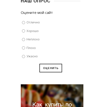
НАШ ОПРОС
Оцените мой сайт
Отлично
Хорошо
Неплохо
Плохо
Ужасно