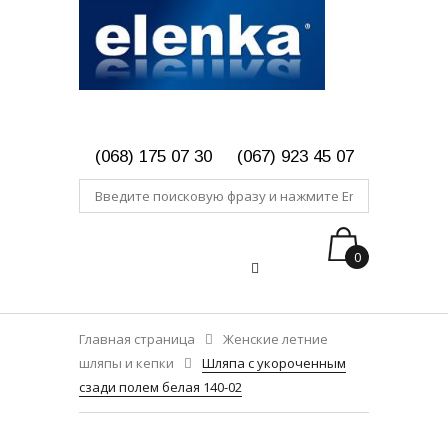
(068) 175 07 30
(067) 923 45 07
0
Главная страница
Женские летние
шляпы и кепки
Шляпа с укороченным
сзади полем белая 140-02