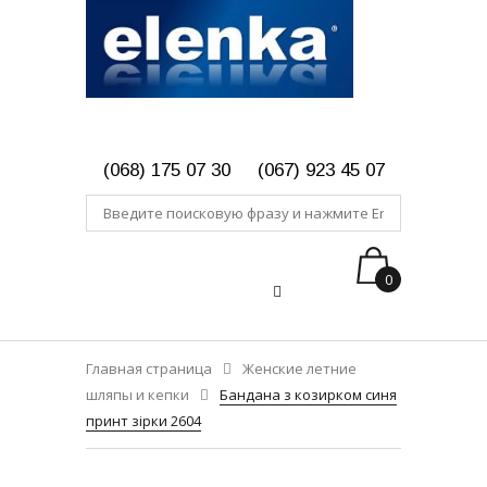
(068) 175 07 30
(067) 923 45 07
0
Главная страница
Женские летние
шляпы и кепки
Бандана з козирком синя
принт зірки 2604