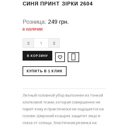
СИНЯ ПРИНТ ЗІРКИ 2604
Розница:
249 грн.
в наличии
КУПИТЬ В 1 КЛИК
Летный головной убор выполнен из тонкой
хлопковой ткани, которая совершенно не
парит кожу и практически не ощущается на
голове. Широкий козырек защитит лицо и
глаза от солнца. Эластичная резинка на