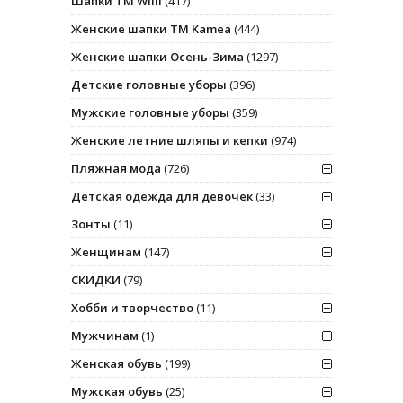
Шапки ТМ Willi
(417)
Женские шапки ТМ Kamea
(444)
Женские шапки Осень-Зима
(1297)
Детские головные уборы
(396)
Мужские головные уборы
(359)
Женские летние шляпы и кепки
(974)
Пляжная мода
(726)
Детская одежда для девочек
(33)
Зонты
(11)
Женщинам
(147)
СКИДКИ
(79)
Хобби и творчество
(11)
Мужчинам
(1)
Женская обувь
(199)
Мужская обувь
(25)