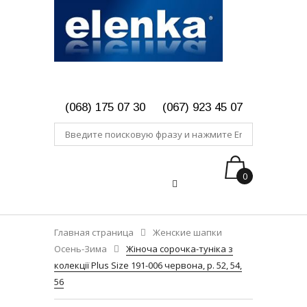
(068) 175 07 30
(067) 923 45 07
0
Главная страница
Женские шапки
Осень-Зима
Жіноча сорочка-туніка з
колекції Plus Size 191-006 червона, р. 52, 54,
56