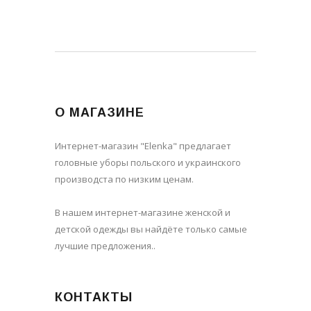
О МАГАЗИНЕ
Интернет-магазин "Elenka" предлагает
головные уборы польского и украинского
производста по низким ценам.
В нашем интернет-магазине женской и
детской одежды вы найдёте только самые
лучшие предложения..
КОНТАКТЫ