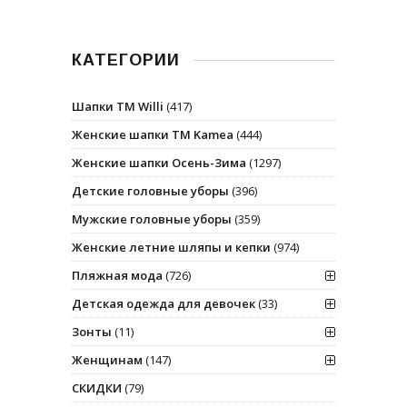
КАТЕГОРИИ
Шапки ТМ Willi
(417)
Женские шапки ТМ Kamea
(444)
Женские шапки Осень-Зима
(1297)
Детские головные уборы
(396)
Мужские головные уборы
(359)
Женские летние шляпы и кепки
(974)
Пляжная мода
(726)
Детская одежда для девочек
(33)
Зонты
(11)
Женщинам
(147)
СКИДКИ
(79)