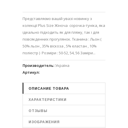
Представляємо вашій увазі новинку з
колекції Plus Size Жіноча сорочка-туніка, яка
ідеально підходить як для пляжу, так і для
повсякденних прогулянок. Тканина : Льон (
50% льон , 35% віскоза , 5% еластан , 10%
поліестр ) Розміри : 50-52, 54, 56 Заміри...
Производитель
:
Україна
Артикул
:
ОПИСАНИЕ ТОВАРА
ХАРАКТЕРИСТИКИ
ОТЗЫВЫ
ИЗОБРАЖЕНИЯ