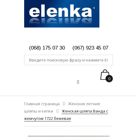
(068) 175 07 30
(067) 923 45 07
0
Главная страница
Женские летние
шляпы и кепки
Женская шляпа Ванда с
жемчугом 1722 бежевая