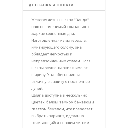
ДОСТАВКА И ОПЛАТА
Женская летняя шляпа "Ванда" —
ваш незаменимый компаньон в
жаркие солнечные дни.
Изготовленная из материала,
имитирующего солому, она
обладает легкостью и
непревзойденным стилем. Поля
шляпы опущены вниз и имеют
ширину 9 см, обеспечивая
отличную защиту от солнечных
лучей.
Шляпа доступна в нескольких
цветах: белом, темном бежевом и
светлом бежевом, что позволяет
выбрать вариант, идеально
сочетающийся с вашим летним