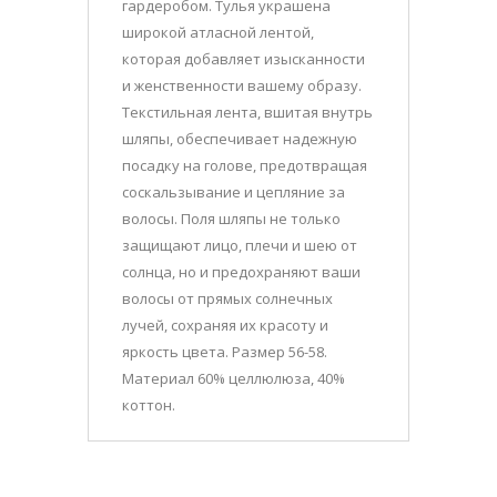
гардеробом. Тулья украшена
широкой атласной лентой,
которая добавляет изысканности
и женственности вашему образу.
Текстильная лента, вшитая внутрь
шляпы, обеспечивает надежную
посадку на голове, предотвращая
соскальзывание и цепляние за
волосы. Поля шляпы не только
защищают лицо, плечи и шею от
солнца, но и предохраняют ваши
волосы от прямых солнечных
лучей, сохраняя их красоту и
яркость цвета. Размер 56-58.
Материал 60% целлюлюза, 40%
коттон.