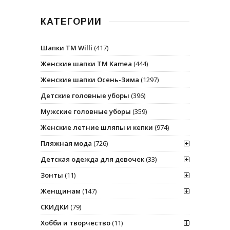
КАТЕГОРИИ
Шапки ТМ Willi
(417)
Женские шапки ТМ Kamea
(444)
Женские шапки Осень-Зима
(1297)
Детские головные уборы
(396)
Мужские головные уборы
(359)
Женские летние шляпы и кепки
(974)
Пляжная мода
(726)
Детская одежда для девочек
(33)
Зонты
(11)
Женщинам
(147)
СКИДКИ
(79)
Хобби и творчество
(11)