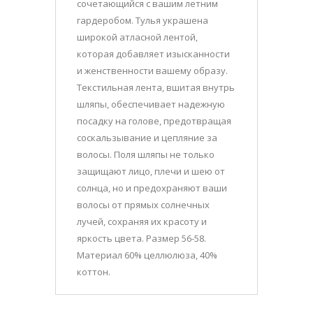
сочетающийся с вашим летним
гардеробом. Тулья украшена
широкой атласной лентой,
которая добавляет изысканности
и женственности вашему образу.
Текстильная лента, вшитая внутрь
шляпы, обеспечивает надежную
посадку на голове, предотвращая
соскальзывание и цепляние за
волосы. Поля шляпы не только
защищают лицо, плечи и шею от
солнца, но и предохраняют ваши
волосы от прямых солнечных
лучей, сохраняя их красоту и
яркость цвета. Размер 56-58.
Материал 60% целлюлюза, 40%
коттон.