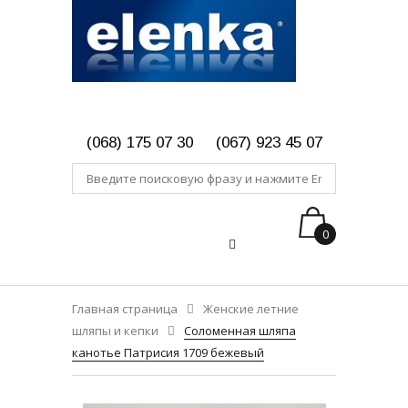
(068) 175 07 30
(067) 923 45 07
0
Главная страница
Женские летние
шляпы и кепки
Соломенная шляпа
канотье Патрисия 1709 бежевый