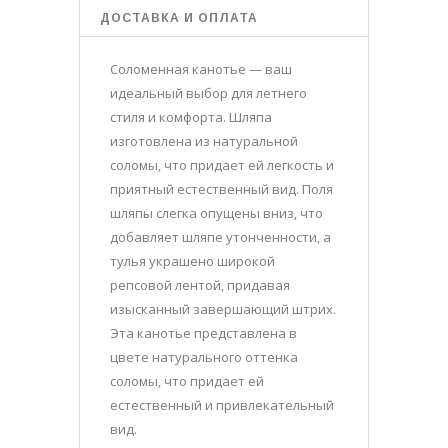
ДОСТАВКА И ОПЛАТА
Соломенная канотье — ваш
идеальный выбор для летнего
стиля и комфорта. Шляпа
изготовлена из натуральной
соломы, что придает ей легкость и
приятный естественный вид. Поля
шляпы слегка опущены вниз, что
добавляет шляпе утонченности, а
тулья украшено широкой
репсовой лентой, придавая
изысканный завершающий штрих.
Эта канотье представлена в
цвете натурального оттенка
соломы, что придает ей
естественный и привлекательный
вид.