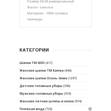
Размер 56-58 универсальный
Фасон - канотье
Материал - 100% соломка
пшеницы.
КАТЕГОРИИ
Шапки ТМ Willi
(417)
Женские шапки ТМ Kamea
(444)
Женские шапки Осень-Зима
(1297)
Детские головные уборы
(396)
Мужские головные уборы
(359)
Женские летние шляпы и кепки
(974)
Пляжная мода
(726)