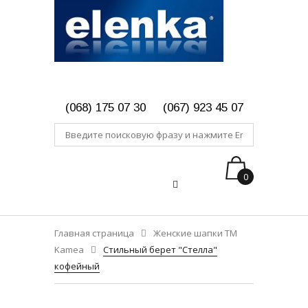
(068) 175 07 30
(067) 923 45 07
0
Главная страница
Женские шапки ТМ
Kamea
Стильный берет "Стелла"
кофейный