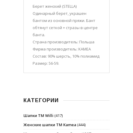
Берет женский (STELLA)
Одинарный берет, украшен
бантом из основной пряжи. Бант
обтянут сеткой + стразы в центре
банта.
Страна производитель: Польша
Фирма производитель: KAMEA
Состав: 90% шерсть, 10% полиамид
Размер: 56-59.
КАТЕГОРИИ
Шапки ТМ Willi
(417)
Женские шапки ТМ Kamea
(444)