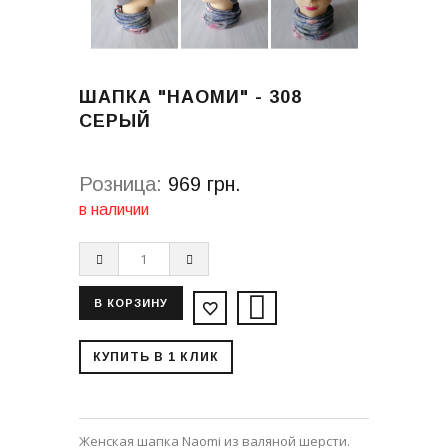
ШАПКА "НАОМИ" - 308
СЕРЫЙ
Розница:
969 грн.
в наличии
КУПИТЬ В 1 КЛИК
Женская шапка Naomi из валяной шерсти.