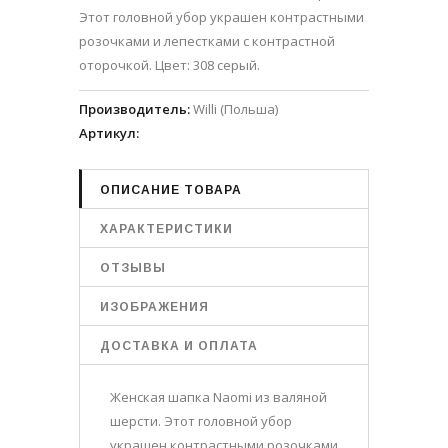
Этот головной убор украшен контрастными
розочками и лепестками с контрастной
оторочкой. Цвет: 308 серый.
Производитель
:
Willi (Польша)
Артикул
:
ОПИСАНИЕ ТОВАРА
ХАРАКТЕРИСТИКИ
ОТЗЫВЫ
ИЗОБРАЖЕНИЯ
ДОСТАВКА И ОПЛАТА
Женская шапка Naomi из валяной
шерсти. Этот головной убор
украшен контрастными розочками