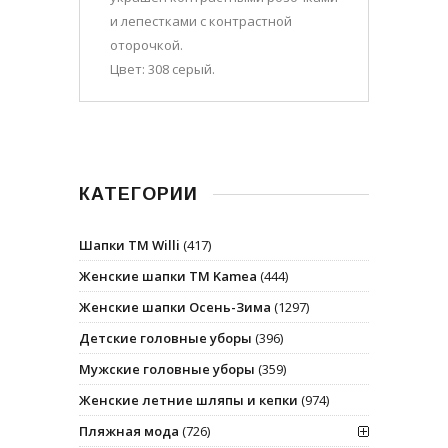
и лепестками с контрастной
оторочкой.
Цвет: 308 серый.
КАТЕГОРИИ
Шапки ТМ Willi
(417)
Женские шапки ТМ Kamea
(444)
Женские шапки Осень-Зима
(1297)
Детские головные уборы
(396)
Мужские головные уборы
(359)
Женские летние шляпы и кепки
(974)
Пляжная мода
(726)