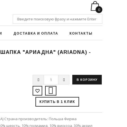
0
И
ДОСТАВКА И ОПЛАТА
КОНТАКТЫ
ШАПКА "АРИАДНА" (ARIADNA) -
КУПИТЬ В 1 КЛИК
NA) Страна производитель: Польша Фирма
0% шерсть, 10% полиамид, 10% вискоза, 30% акрил