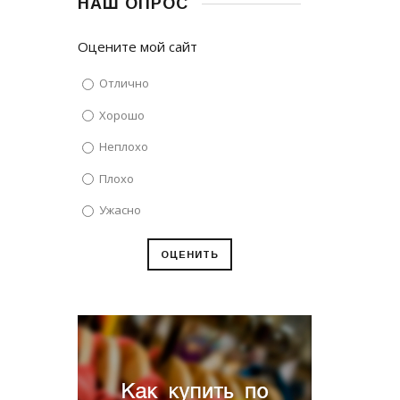
НАШ ОПРОС
Оцените мой сайт
Отлично
Хорошо
Неплохо
Плохо
Ужасно