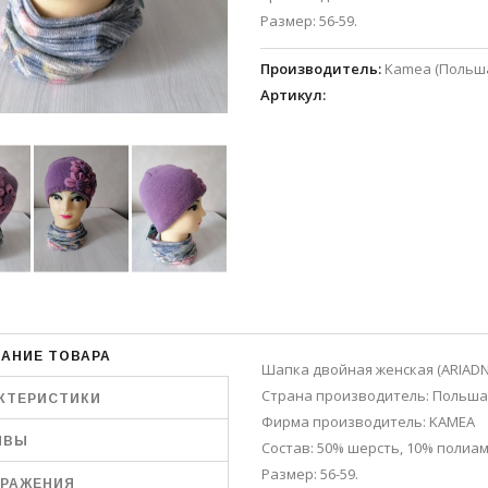
Размер: 56-59.
Производитель
:
Kamea (Польш
Артикул
:
АНИЕ ТОВАРА
Шапка двойная женская (ARIADN
Страна производитель: Польша
КТЕРИСТИКИ
Фирма производитель: KAMEA
ЫВЫ
Состав: 50% шерсть, 10% полиам
Размер: 56-59.
РАЖЕНИЯ