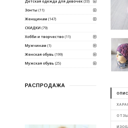
Детская одежда для девочек
(33)
Зонты
(11)
Женщинам
(147)
СКИДКИ
(79)
Хобби и творчество
(11)
Мужчинам
(1)
Женская обувь
(199)
Мужская обувь
(25)
РАСПРОДАЖА
ОПИС
ХАРА
ОТЗ
ИЗОБ