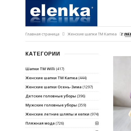
Главная страница
Женские шапки ТМ Kamea
ЖЕ
ГЛА
КАТЕГОРИИ
Шапки ТМ Willi
(417)
Женские шапки ТМ Kamea
(444)
Женские шапки Осень-Зима
(1297)
Детские головные уборы
(396)
Мужские головные уборы
(359)
Женские летние шляпы и кепки
(974)
Пляжная мода
(726)