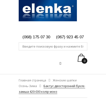
(068) 175 07 30
(067) 923 45 07
0
Главная страница
Женские шапки
Осень-Зима
Бактус двосторонній буклє-
замша 420-030 колір моко