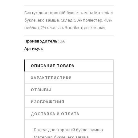
Бактус двосторонній букле- замша Матеріал:
букле, еко замша. Склад :50% поліестер, 48%
нейлон, 2% еластан. Застібка; дві кнопки.
Производитель
:
UA
Артикул
:
ОПИСАНИЕ ТОВАРА
ХАРАКТЕРИСТИКИ
ОТЗЫВЫ
ИЗОБРАЖЕНИЯ
ДОСТАВКА И ОПЛАТА
Бактус двосторонній букле- замша
Матеріал: букле, еко замша.