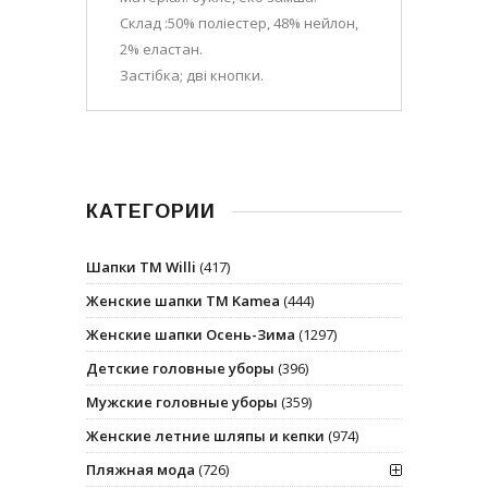
Склад :50% поліестер, 48% нейлон,
2% еластан.
Застібка; дві кнопки.
КАТЕГОРИИ
Шапки ТМ Willi
(417)
Женские шапки ТМ Kamea
(444)
Женские шапки Осень-Зима
(1297)
Детские головные уборы
(396)
Мужские головные уборы
(359)
Женские летние шляпы и кепки
(974)
Пляжная мода
(726)