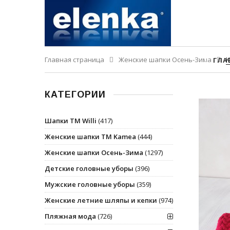
Главная страница
Женские шапки Осень-Зима
К
ГЛА
КАТЕГОРИИ
Шапки ТМ Willi
(417)
Женские шапки ТМ Kamea
(444)
Женские шапки Осень-Зима
(1297)
Детские головные уборы
(396)
Мужские головные уборы
(359)
Женские летние шляпы и кепки
(974)
Пляжная мода
(726)