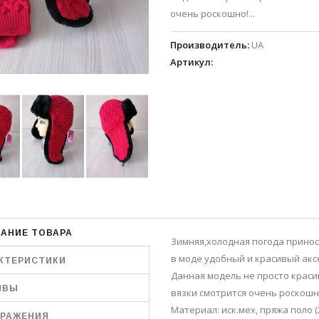
очень роскошно!...
Производитель
:
UA
Артикул
:
АНИЕ ТОВАРА
Зимняя,холодная погода принос
в моде удобный и красивый акс
КТЕРИСТИКИ
Данная модель не просто краси
ЫВЫ
вязки смотрится очень роскошн
Материал: иск.мех, пряжа поло 
РАЖЕНИЯ