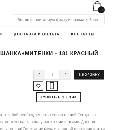
0
И
ДОСТАВКА И ОПЛАТА
КОНТАКТЫ
ШАНКА+МИТЕНКИ - 181 КРАСНЫЙ
КУПИТЬ В 1 КЛИК
ит с собой необходимость теплых вещей.Сегодня в
суар - женская шапка-ушанка с митенками. Данная
ень теплая! Сочетание меха и узорной вязки смотрится