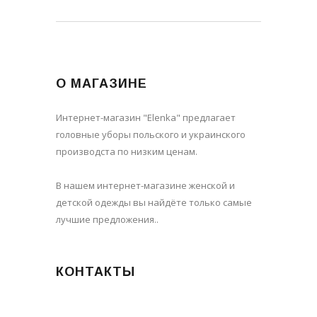
О МАГАЗИНЕ
Интернет-магазин "Elenka" предлагает
головные уборы польского и украинского
производста по низким ценам.
В нашем интернет-магазине женской и
детской одежды вы найдёте только самые
лучшие предложения..
КОНТАКТЫ