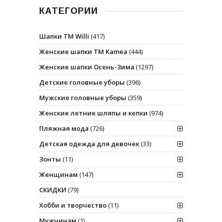
КАТЕГОРИИ
Шапки ТМ Willi
(417)
Женские шапки ТМ Kamea
(444)
Женские шапки Осень-Зима
(1297)
Детские головные уборы
(396)
Мужские головные уборы
(359)
Женские летние шляпы и кепки
(974)
Пляжная мода
(726)
Детская одежда для девочек
(33)
Зонты
(11)
Женщинам
(147)
СКИДКИ
(79)
Хобби и творчество
(11)
Мужчинам
(1)