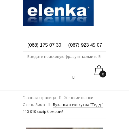
(068) 175 07 30
(067) 923 45 07
0
Главная страница
Женские шапки
Осень-Зима
Вуханка з екохутра "Тедді"
110-010 колір бежевий