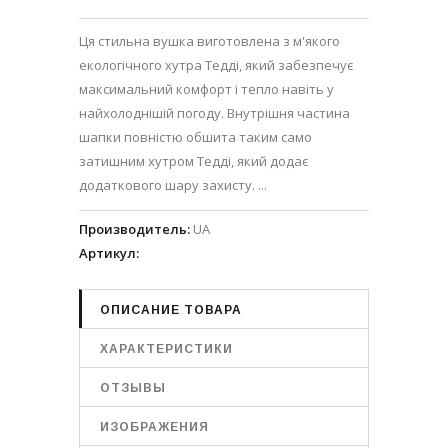
Ця стильна вушка виготовлена з м'якого
екологічного хутра Тедді, який забезпечує
максимальний комфорт і тепло навіть у
найхолоднішій погоду. Внутрішня частина
шапки повністю обшита таким само
затишним хутром Тедді, який додає
додаткового шару захисту. ...
Производитель
:
UA
Артикул
:
ОПИСАНИЕ ТОВАРА
ХАРАКТЕРИСТИКИ
ОТЗЫВЫ
ИЗОБРАЖЕНИЯ