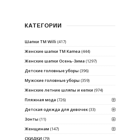
КАТЕГОРИИ
Шапки ТМ Willi
(417)
Женские шапки ТМ Kamea
(444)
Женские шапки Осень-Зима
(1297)
Детские головные уборы
(396)
Мужские головные уборы
(359)
Женские летние шляпы и кепки
(974)
Пляжная мода
(726)
Детская одежда для девочек
(33)
Зонты
(11)
Женщинам
(147)
СКИДКИ
(79)