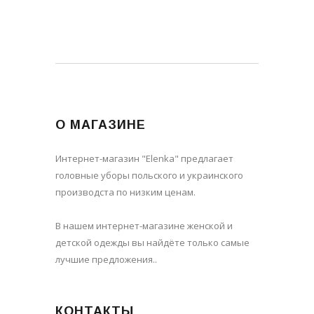
О МАГАЗИНЕ
Интернет-магазин "Elenka" предлагает
головные уборы польского и украинского
производста по низким ценам.
В нашем интернет-магазине женской и
детской одежды вы найдёте только самые
лучшие предложения..
КОНТАКТЫ