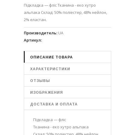
Підкладка — фліс Тканина - еко хутро
альпака Склад: 50% поліестер, 48% нейлон,
2% еластан.
Производитель
:
UA
Артикул
:
ОПИСАНИЕ ТОВАРА
ХАРАКТЕРИСТИКИ
ОТЗЫВЫ
ИЗОБРАЖЕНИЯ
ДОСТАВКА И ОПЛАТА
Підкладка — фліс
Тканина - еко хутро альпака
Склад: 50% поліестер, 48% нейлон,