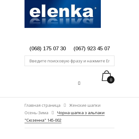
(068) 175 07 30
(067) 923 45 07
0
Главная страница
Женские шапки
Осень-Зима
Чорна шапка з альпаки
"Сюзенна" 145-002