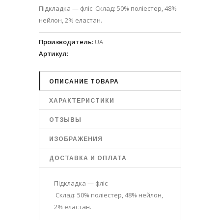
Підкладка — фліс Склад: 50% поліестер, 48%
нейлон, 2% еластан.
Производитель
:
UA
Артикул
:
ОПИСАНИЕ ТОВАРА
ХАРАКТЕРИСТИКИ
ОТЗЫВЫ
ИЗОБРАЖЕНИЯ
ДОСТАВКА И ОПЛАТА
Підкладка — фліс
Склад: 50% поліестер, 48% нейлон,
2% еластан.