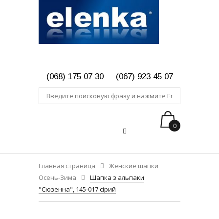
(068) 175 07 30
(067) 923 45 07
0
Главная страница
Женские шапки
Осень-Зима
Шапка з альпаки
"Сюзенна", 145-017 сірий