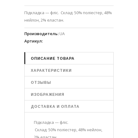
Підкладка — фліс. Склад: 50% поліестер, 48%
нейлон, 2% еластан.
Производитель
:
UA
Артикул
:
ОПИСАНИЕ ТОВАРА
ХАРАКТЕРИСТИКИ
ОТЗЫВЫ
ИЗОБРАЖЕНИЯ
ДОСТАВКА И ОПЛАТА
Підкладка — фліс.
Склад: 50% поліестер, 48% нейлон,
2% еластан.