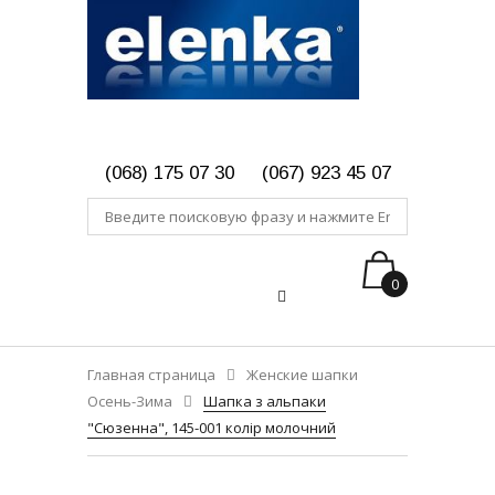
(068) 175 07 30
(067) 923 45 07
0
Главная страница
Женские шапки
Осень-Зима
Шапка з альпаки
"Сюзенна", 145-001 колір молочний