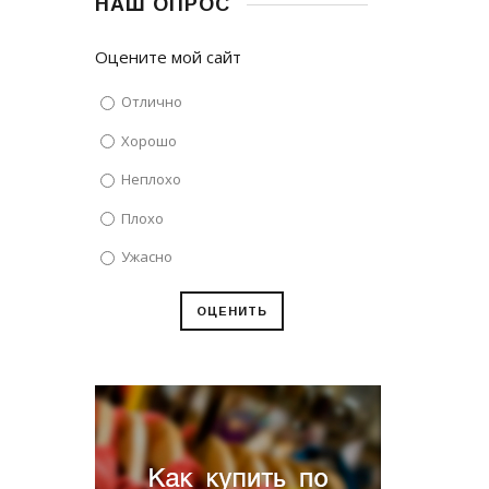
НАШ ОПРОС
Оцените мой сайт
Отлично
Хорошо
Неплохо
Плохо
Ужасно