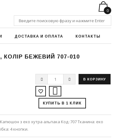
0
И
ДОСТАВКА И ОПЛАТА
КОНТАКТЫ
 КОЛІР БЕЖЕВИЙ 707-010
КУПИТЬ В 1 КЛИК
Капюшон з еко хутра альпака Код :707 Тканина: еко
ібка: 4 кнопки.