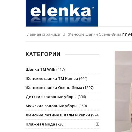
Главная страница
Женские шапки Осень-Зима
К
ГЛА
КАТЕГОРИИ
Шапки ТМ Willi
(417)
Женские шапки ТМ Kamea
(444)
Женские шапки Осень-Зима
(1297)
Детские головные уборы
(396)
Мужские головные уборы
(359)
Женские летние шляпы и кепки
(974)
Пляжная мода
(726)