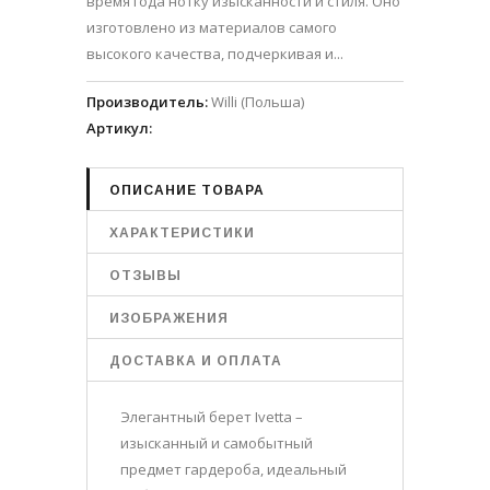
время года нотку изысканности и стиля. Оно
изготовлено из материалов самого
высокого качества, подчеркивая и...
Производитель
:
Willi (Польша)
Артикул
:
ОПИСАНИЕ ТОВАРА
ХАРАКТЕРИСТИКИ
ОТЗЫВЫ
ИЗОБРАЖЕНИЯ
ДОСТАВКА И ОПЛАТА
Элегантный берет Ivetta –
изысканный и самобытный
предмет гардероба, идеальный