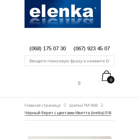
(068) 175 07 30
(067) 923 45 07
0
Главная страница
Шапки ТМ Willi
Чёрный берет с цветами Иветта (Ivetta) 018