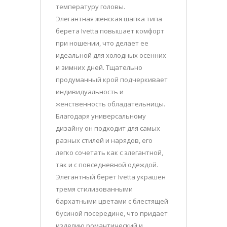
температуру головы.
Элегантная женская шапка типа
берета Ivetta повышает комфорт
при ношении, что делает ее
идеальной для холодных осенних
и зимних дней. Тщательно
продуманный крой подчеркивает
индивидуальность и
женственность обладательницы.
Благодаря универсальному
дизайну он подходит для самых
разных стилей и нарядов, его
легко сочетать как с элегантной,
так и с повседневной одеждой.
Элегантный берет Ivetta украшен
тремя стилизованными
бархатными цветами с блестящей
бусиной посередине, что придает
изделию романтический и