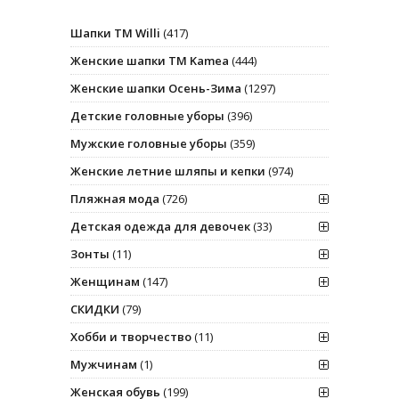
Шапки ТМ Willi
(417)
Женские шапки ТМ Kamea
(444)
Женские шапки Осень-Зима
(1297)
Детские головные уборы
(396)
Мужские головные уборы
(359)
Женские летние шляпы и кепки
(974)
Пляжная мода
(726)
Детская одежда для девочек
(33)
Зонты
(11)
Женщинам
(147)
СКИДКИ
(79)
Хобби и творчество
(11)
Мужчинам
(1)
Женская обувь
(199)