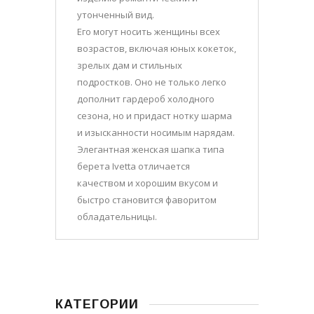
утонченный вид.
Его могут носить женщины всех
возрастов, включая юных кокеток,
зрелых дам и стильных
подростков. Оно не только легко
дополнит гардероб холодного
сезона, но и придаст нотку шарма
и изысканности носимым нарядам.
Элегантная женская шапка типа
берета Ivetta отличается
качеством и хорошим вкусом и
быстро становится фаворитом
обладательницы.
КАТЕГОРИИ