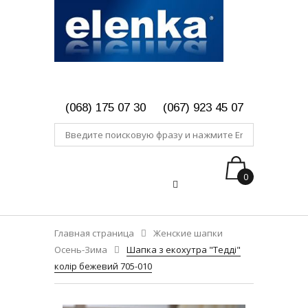
(068) 175 07 30
(067) 923 45 07
0
Главная страница
Женские шапки
Осень-Зима
Шапка з екохутра "Тедді"
колір бежевий 705-010