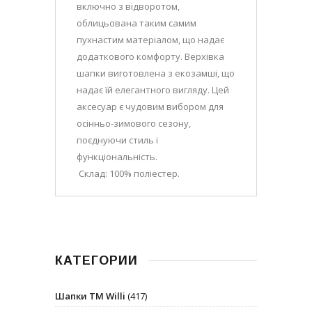
включно з відворотом,
облицьована таким самим
пухнастим матеріалом, що надає
додаткового комфорту. Верхівка
шапки виготовлена з екозамші, що
надає їй елегантного вигляду. Цей
аксесуар є чудовим вибором для
осінньо-зимового сезону,
поєднуючи стиль і
функціональність.
Склад: 100% поліестер.
КАТЕГОРИИ
Шапки ТМ Willi
(417)