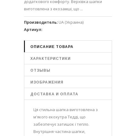
додаткового комфорту. Верхівка шапки
виготовлена з екозамші, що ...
Производитель
:
UA (Украина)
Артикул
:
ОПИСАНИЕ ТОВАРА
ХАРАКТЕРИСТИКИ
ОТЗЫВЫ
ИЗОБРАЖЕНИЯ
ДОСТАВКА И ОПЛАТА
Ця стильна шапка виготовлена з
м'якого екохутра Тедді, що
забезпечує затишок і тепло.
Внутрішня частина шапки,