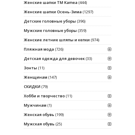
Женские шапки ТМ Kamea
(444)
Женские шапки Осень-Зима
(1297)
Детские головные уборы
(396)
Мужские головные уборы
(359)
Женские летние шляпы и кепки
(974)
Пляжная мода
(726)
Детская одежда для девочек
(33)
Зонты
(11)
Женщинам
(147)
СКИДКИ
(79)
Хобби и творчество
(11)
Мужчинам
(1)
Женская обувь
(199)
Мужская обувь
(25)