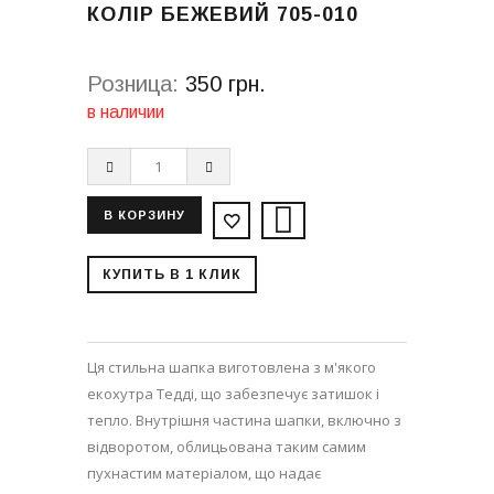
КОЛІР БЕЖЕВИЙ 705-010
Розница:
350 грн.
в наличии
КУПИТЬ В 1 КЛИК
Ця стильна шапка виготовлена з м'якого
екохутра Тедді, що забезпечує затишок і
тепло. Внутрішня частина шапки, включно з
відворотом, облицьована таким самим
пухнастим матеріалом, що надає