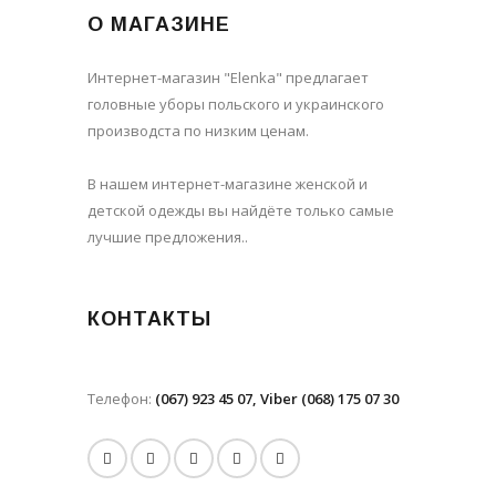
О МАГАЗИНЕ
Интернет-магазин "Elenka" предлагает
головные уборы польского и украинского
производста по низким ценам.
В нашем интернет-магазине женской и
детской одежды вы найдёте только самые
лучшие предложения..
КОНТАКТЫ
Телефон:
(067) 923 45 07, Viber (068) 175 07 30