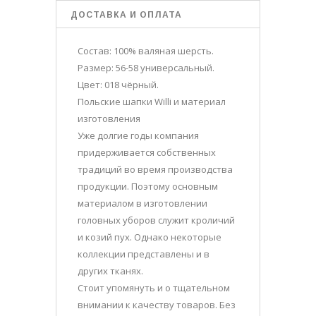
ДОСТАВКА И ОПЛАТА
Состав: 100% валяная шерсть.
Размер: 56-58 универсальный.
Цвет: 018 чёрный.
Польские шапки Willi и материал
изготовления
Уже долгие годы компания
придерживается собственных
традиций во время производства
продукции. Поэтому основным
материалом в изготовлении
головных уборов служит кроличий
и козий пух. Однако некоторые
коллекции представлены и в
других тканях.
Стоит упомянуть и о тщательном
внимании к качеству товаров. Без