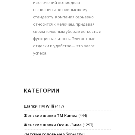
исключений все модели
выполнены по наивысшему
стандарту. Компания серьезно
относится к мелочам, придавая
своим головным уборам легкость и
функциональность. Элегантные
отделки и удобство— это залог
успеха.
КАТЕГОРИИ
Шапки ТМ Willi
(417)
Женские шапки ТМ Kamea
(444)
Женские шапки Осень-Зима
(1297)
Детские головные уборы
(396)