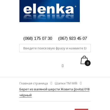
(068) 175 07 30
(067) 923 45 07
0
Главная страница
Шапки ТМ Willi
Берет из валяной шерсти Жовита (Jovita) 018
чёрный