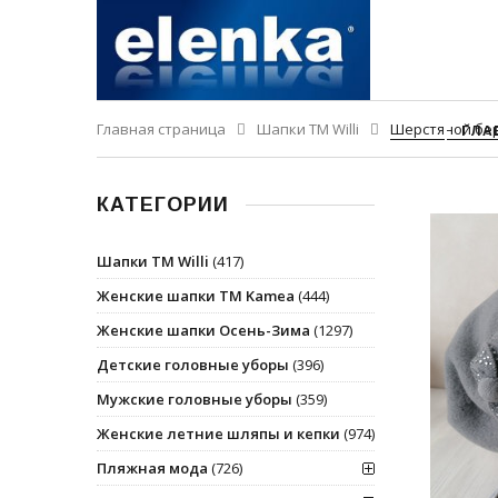
Главная страница
Шапки ТМ Willi
Шерстяной бер
ГЛА
КАТЕГОРИИ
Шапки ТМ Willi
(417)
Женские шапки ТМ Kamea
(444)
Женские шапки Осень-Зима
(1297)
Детские головные уборы
(396)
Мужские головные уборы
(359)
Женские летние шляпы и кепки
(974)
Пляжная мода
(726)