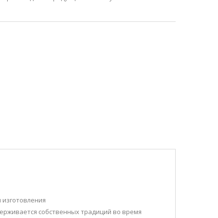
SALE
л изготовления
держивается собственных традиций во время