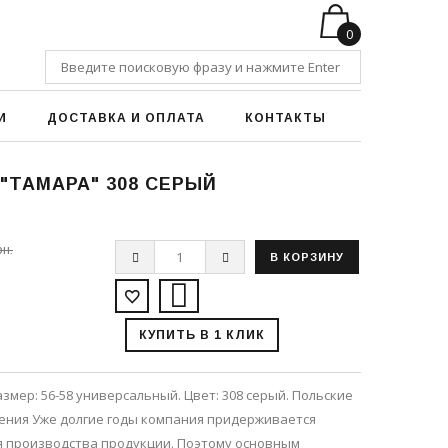
0
И
ДОСТАВКА И ОПЛАТА
КОНТАКТЫ
"ТАМАРА" 308 СЕРЫЙ
рн.
КУПИТЬ В 1 КЛИК
азмер: 56-58 универсальный. Цвет: 308 серый. Польские
вления Уже долгие годы компания придерживается
я производства продукции. Поэтому основным