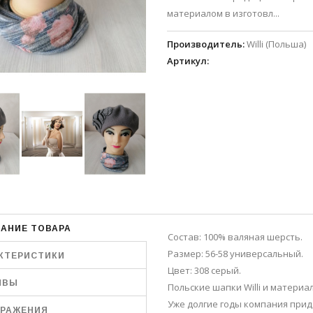
материалом в изготовл...
Производитель
:
Willi (Польша)
Артикул
:
АНИЕ ТОВАРА
Состав: 100% валяная шерсть.
Размер: 56-58 универсальный.
КТЕРИСТИКИ
Цвет: 308 серый.
ЫВЫ
Польские шапки Willi и материа
Уже долгие годы компания при
РАЖЕНИЯ