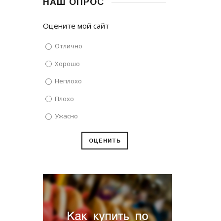
НАШ ОПРОС
Оцените мой сайт
Отлично
Хорошо
Неплохо
Плохо
Ужасно