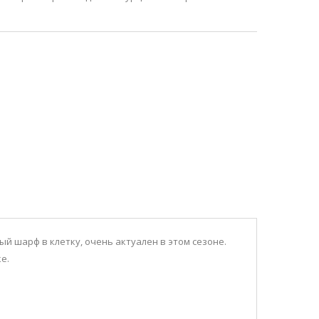
й шарф в клетку, очень актуален в этом сезоне.
SALE
е.