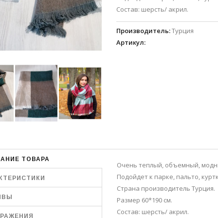
Состав: шерсть/ акрил.
Производитель
:
Турция
Артикул
:
АНИЕ ТОВАРА
Очень теплый, объемный, модны
Подойдет к парке, пальто, куртк
КТЕРИСТИКИ
Страна производитель Турция.
ЫВЫ
Размер 60*190 см.
Состав: шерсть/ акрил.
РАЖЕНИЯ