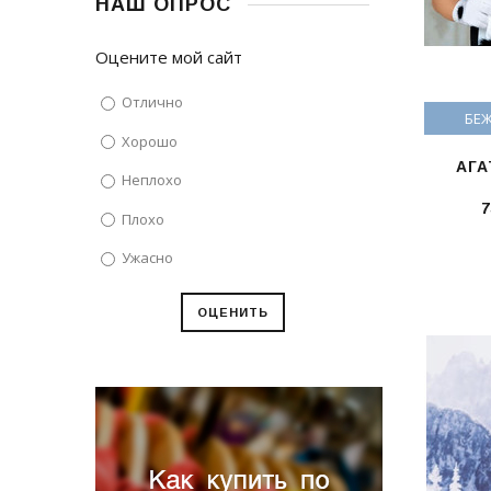
НАШ ОПРОС
Оцените мой сайт
Отлично
БЕЖ
Хорошо
АГА
Неплохо
7
Плохо
Ужасно