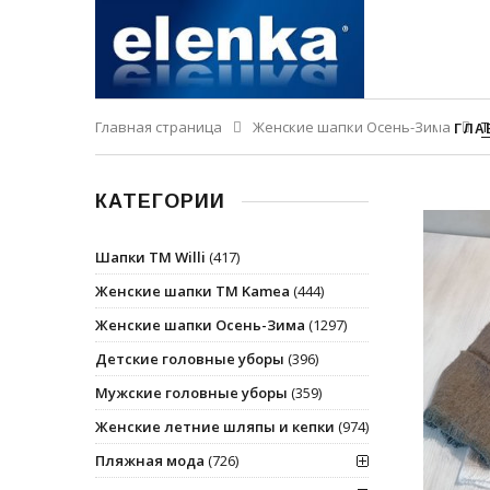
Главная страница
Женские шапки Осень-Зима
Т
ГЛА
КАТЕГОРИИ
Шапки ТМ Willi
(417)
Женские шапки ТМ Kamea
(444)
Женские шапки Осень-Зима
(1297)
Детские головные уборы
(396)
Мужские головные уборы
(359)
Женские летние шляпы и кепки
(974)
Пляжная мода
(726)