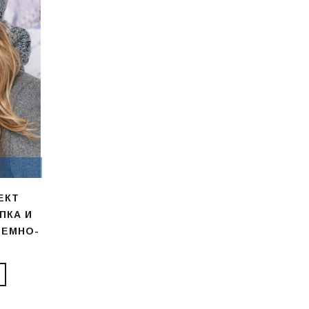
ЕКТ
ПКА И
ТЕМНО-