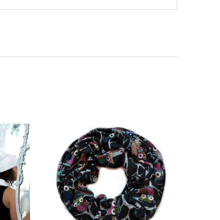
В НАЛИЧИИ
 (ПОМПОН ИЗ МЕХА)
220 грн.
В КОРЗИНУ