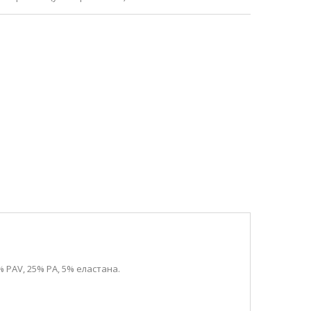
SALE
 PAV, 25% PA, 5% еластана.