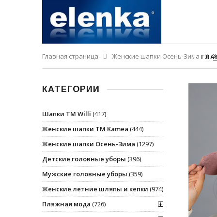
Главная страница
Женские шапки Осень-Зима
Ж
ГЛА
КАТЕГОРИИ
Шапки ТМ Willi
(417)
Женские шапки ТМ Kamea
(444)
Женские шапки Осень-Зима
(1297)
Детские головные уборы
(396)
Мужские головные уборы
(359)
Женские летние шляпы и кепки
(974)
Пляжная мода
(726)