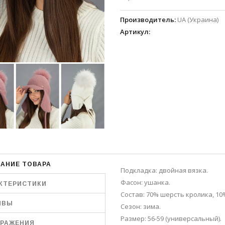
Производитель
:
UA (Украина)
Артикул
:
АНИЕ ТОВАРА
Подкладка: двойная вязка.
Фасон: ушанка.
КТЕРИСТИКИ
Состав: 70% шерсть кролика, 10%
ЫВЫ
Сезон: зима.
Размер: 56-59 (универсальный).
РАЖЕНИЯ