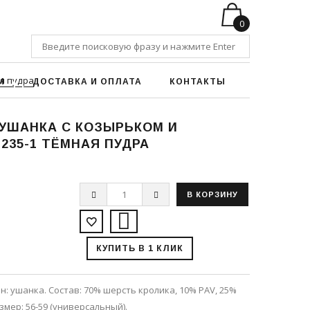
0
я пудра
И
ДОСТАВКА И ОПЛАТА
КОНТАКТЫ
УШАНКА С КОЗЫРЬКОМ И
235-1 ТЁМНАЯ ПУДРА
КУПИТЬ В 1 КЛИК
н: ушанка. Состав: 70% шерсть кролика, 10% PAV, 25%
азмер: 56-59 (универсальный).