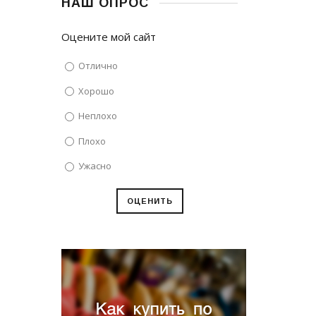
НАШ ОПРОС
Оцените мой сайт
Отлично
Хорошо
Неплохо
Плохо
Ужасно