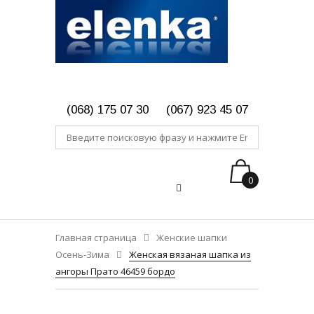
(068) 175 07 30
(067) 923 45 07
0
Главная страница
Женские шапки
Осень-Зима
Женская вязаная шапка из
ангоры Прато 46459 бордо