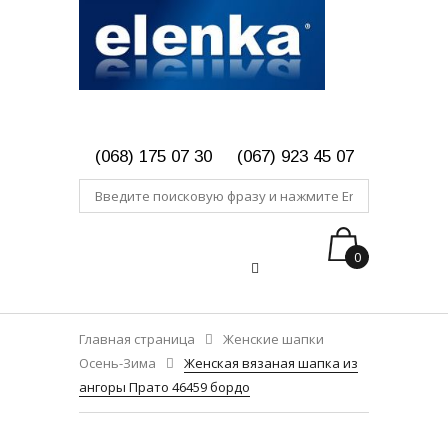
(068) 175 07 30
(067) 923 45 07
0
Главная страница
Женские шапки
Осень-Зима
Женская вязаная шапка из
ангоры Прато 46459 бордо