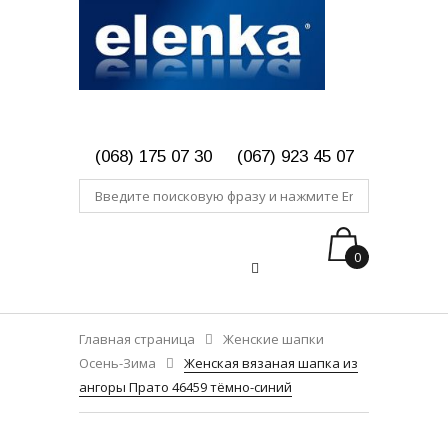
(068) 175 07 30
(067) 923 45 07
0
Главная страница
Женские шапки
Осень-Зима
Женская вязаная шапка из
ангоры Прато 46459 тёмно-синий