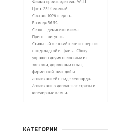
Фирма производитель: WILLI
Цвет: 284 бежевый.
Состав: 100% шерсть.
Размер: 56-59.
Сезон – демисезон/зима
Принт – рисунок.
Стильный женский кепи из шерсти
с подкладкой из флиса. Сбоку
украшен двумя полосками из
экокожи, дорожками страз,
фирменной шильдой и
аппликацией в виде леопарда.
Аппликацию дополняют стразы и
ювелирные камни.
КАТЕГОРИИ