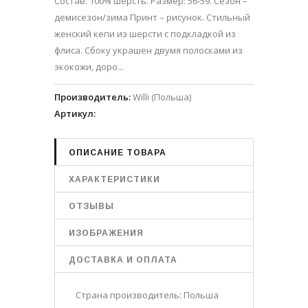
Состав: 100% шерсть. Размер: 56-59. Сезон –
демисезон/зима Принт – рисунок. Стильный
женский кепи из шерсти с подкладкой из
флиса. Сбоку украшен двумя полосками из
экокожи, доро...
Производитель
:
Willi (Польша)
Артикул
:
ОПИСАНИЕ ТОВАРА
ХАРАКТЕРИСТИКИ
ОТЗЫВЫ
ИЗОБРАЖЕНИЯ
ДОСТАВКА И ОПЛАТА
Страна производитель: Польша