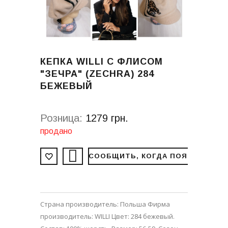
КЕПКА WILLI С ФЛИСОМ
"ЗЕЧРА" (ZECHRA) 284
БЕЖЕВЫЙ
Розница:
1279 грн.
продано
СООБЩИТЬ, КОГДА ПОЯВИТСЯ
Страна производитель: Польша Фирма
производитель: WILLI Цвет: 284 бежевый.