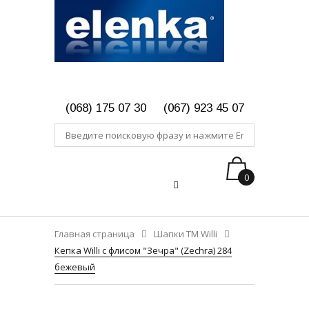
(068) 175 07 30
(067) 923 45 07
0
Главная страница
Шапки ТМ Willi
Кепка Willi с флисом "Зечра" (Zechra) 284
бежевый