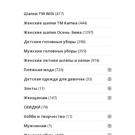
Шапки ТМ Willi
(417)
Женские шапки ТМ Kamea
(444)
Женские шапки Осень-Зима
(1297)
Детские головные уборы
(396)
Мужские головные уборы
(359)
Женские летние шляпы и кепки
(974)
Пляжная мода
(726)
Детская одежда для девочек
(33)
Зонты
(11)
Женщинам
(147)
СКИДКИ
(79)
Хобби и творчество
(11)
Мужчинам
(1)
Женская обувь
(199)