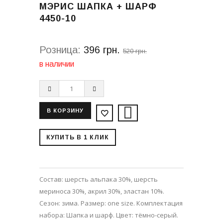
МЭРИС ШАПКА + ШАРФ
4450-10
Розница:
396 грн.
520 грн.
в наличии
КУПИТЬ В 1 КЛИК
Состав: шерсть альпака 30%, шерсть
мериноса 30%, акрил 30%, эластан 10%.
Сезон: зима. Размер: one size. Комплектация
набора: Шапка и шарф. Цвет: тёмно-серый.