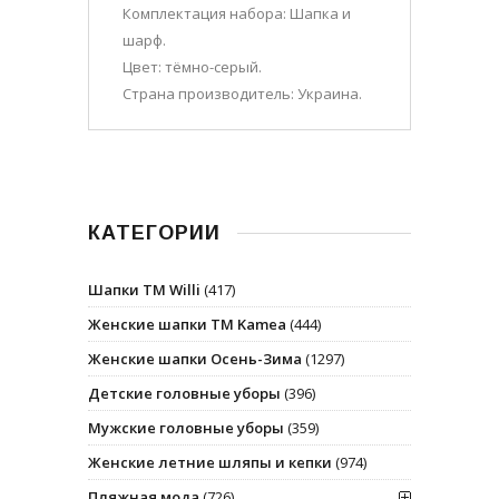
Комплектация набора: Шапка и
шарф.
Цвет: тёмно-серый.
Страна производитель: Украина.
КАТЕГОРИИ
Шапки ТМ Willi
(417)
Женские шапки ТМ Kamea
(444)
Женские шапки Осень-Зима
(1297)
Детские головные уборы
(396)
Мужские головные уборы
(359)
Женские летние шляпы и кепки
(974)
Пляжная мода
(726)