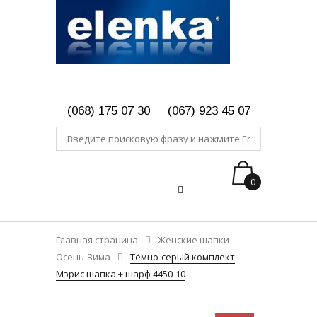
(068) 175 07 30
(067) 923 45 07
0
Главная страница
Женские шапки
Осень-Зима
Тёмно-серый комплект
Мэрис шапка + шарф 4450-10