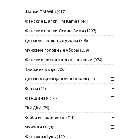
Шапки ТМ Willi
(417)
Женские шапки ТМ Kamea
(444)
Женские шапки Осень-Зима
(1297)
Детские головные уборы
(396)
Мужские головные уборы
(359)
Женские летние шляпы и кепки
(974)
Пляжная мода
(726)
Детская одежда для девочек
(33)
Зонты
(11)
Женщинам
(147)
СКИДКИ
(79)
Хобби и творчество
(11)
Мужчинам
(1)
Женская обувь
(199)