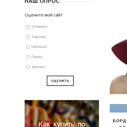
НАШ ОПРОС
Оцените мой сайт
Отлично
Хорошо
Неплохо
Плохо
Ужасно
БОРД