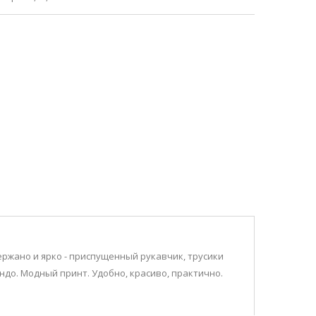
SALE
ержано и ярко - приспущенный рукавчик, трусики
ндо. Модный принт. Удобно, красиво, практично.