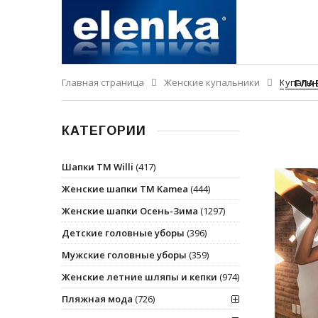
Главная страница
Женские купальники
Купальн
ГЛА
КАТЕГОРИИ
Шапки ТМ Willi
(417)
Женские шапки ТМ Kamea
(444)
Женские шапки Осень-Зима
(1297)
Детские головные уборы
(396)
Мужские головные уборы
(359)
Женские летние шляпы и кепки
(974)
Пляжная мода
(726)