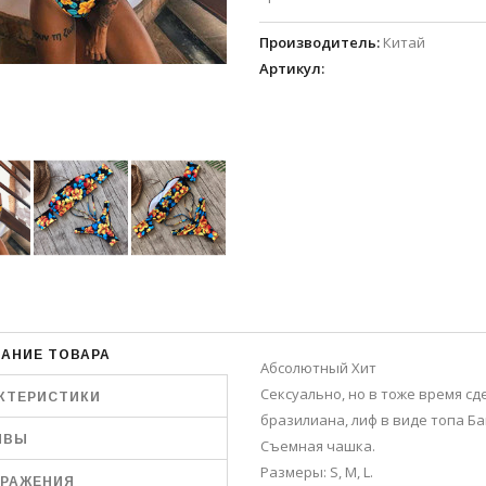
Производитель
:
Китай
Артикул
:
АНИЕ ТОВАРА
Абсолютный Хит
Сексуально, но в тоже время сд
КТЕРИСТИКИ
бразилиана, лиф в виде топа Ба
ЫВЫ
Съемная чашка.
Размеры: S, M, L.
РАЖЕНИЯ