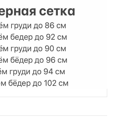
В НАЛИЧИИ
 (ПОМПОН ИЗ МЕХА)
220 грн.
В КОРЗИНУ