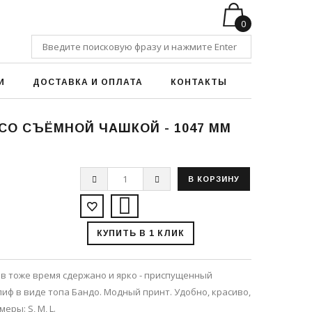
0
И
ДОСТАВКА И ОПЛАТА
КОНТАКТЫ
СО СЪЁМНОЙ ЧАШКОЙ - 1047 ММ
КУПИТЬ В 1 КЛИК
 в тоже время сдержано и ярко - приспущенный
лиф в виде топа Бандо. Модный принт. Удобно, красиво,
ры: S, M, L.